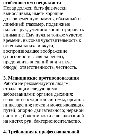
особенностям специалиста
Повар должен быть физически
выносливым, иметь хорошие
долговременную память, объемный и
линейный глазомер, подвижные
пальцы рук, умением концентрировать
внимание. Ему нужны тонкое чувство
времени, высокая чувствительность к
оттенкам запаха и вкуса,
воспроизводящее воображение
(способность глядя на рецепт,
представить внешний вид и вкус
блюда), ответственность, честность.
3. Медицинские противопоказания
Работа не рекомендуется людям,
страдающим следующими
заболеваниями: органов дыхания;
сердечно-сосудистой системы; органов
пищеварения; почек и мочевыводящих
путей; опорно-двигательного; нервной
системы; болезни кожи с локализацией
на кистях рук; бактерионосительство.
4. Требования к профессиональной